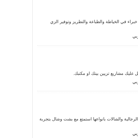
ع خبراء في الخياطة والطباعة والتطريز وتوفير الزي
بي
عليك مشاريع تزيين بيتك او مكتبك.
بي
الرجالية والشالات بانواعها استمتع مع بشت وشال بتجربة
بي