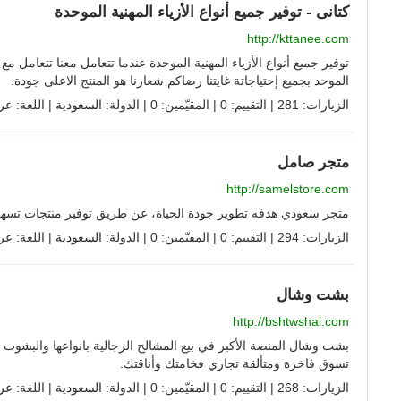
كتانى - توفير جميع أنواع الأزياء المهنية الموحدة
http://kttanee.com
توفير جميع أنواع الأزياء المهنية الموحدة عندما تتعامل معنا تتعامل م
الموحد بجميع إحتياجاتة غايتنا رضاكم شعارنا هو المنتج الاعلى جودة.
الزيارات: 281 | التقييم: 0 | المقيّمين: 0 | الدولة:
السعودية
| اللغة:
عر
متجر صامل
http://samelstore.com
متجر سعودي هدفه تطوير جودة الحياة، عن طريق توفير منتجات تسهل 
الزيارات: 294 | التقييم: 0 | المقيّمين: 0 | الدولة:
السعودية
| اللغة:
عر
بشت وشال
http://bshtwshal.com
بشت وشال المنصة الأكبر في بيع المشالح الرجالية بانواعها والبشوت 
تسوق فاخرة ومتألقة تجاري فخامتك وأناقتك.
الزيارات: 268 | التقييم: 0 | المقيّمين: 0 | الدولة:
السعودية
| اللغة:
عر