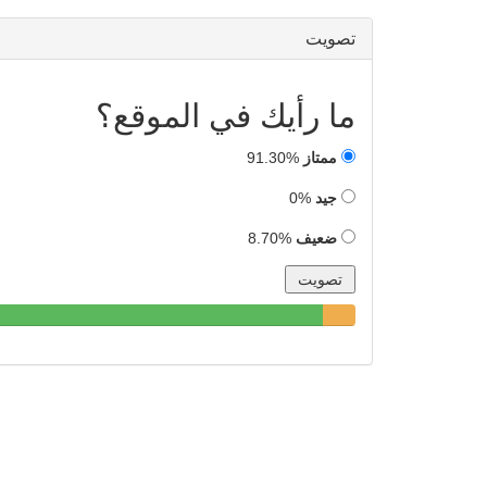
تصويت
ما رأيك في الموقع؟
ممتاز
91.30%
جيد
0%
ضعيف
8.70%
91.30%
8.70%
0%
Complete
Complete
Complete