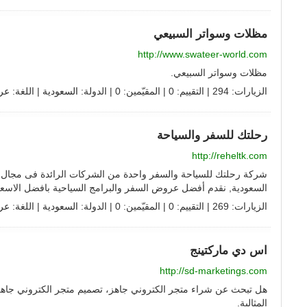
مظلات وسواتر السبيعي
http://www.swateer-world.com
مظلات وسواتر السبيعي.
الزيارات: 294 | التقييم: 0 | المقيّمين: 0 | الدولة:
السعودية
| اللغة:
عر
رحلتك للسفر والسیاحة
http://reheltk.com
شركة رحلتك للسياحة والسفر واحدة من الشركات الرائدة فى مجال 
السعودية, نقدم أفضل عروض السفر والبرامج السياحية بافضل الاسعا
الزيارات: 269 | التقييم: 0 | المقيّمين: 0 | الدولة:
السعودية
| اللغة:
عر
اس دي ماركتينج
http://sd-marketings.com
هل تبحث عن شراء متجر الكتروني جاهز، تصميم متجر الكتروني جاهز
المثالية.