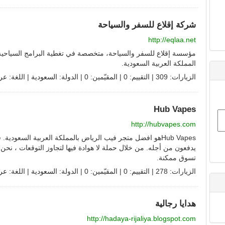
شركة إقلاع للسفر والسياحة
http://eqlaa.net
مؤسسة إقلاع للسفر والسياحة، متخصصة في تغطية البرامج السياحية 
المملكة العربية السعودية.
الزيارات: 309 | التقييم: 0 | المقيّمين: 0 | الدولة:
السعودية
| اللغة:
عر
Hub Vapes
http://hubvapes.com
Hub Vapesهو افضل متجر فيب الرياض بالمملكة العربية السعود
يدفعون من أجله. من خلال حملة لا هوادة فيها لتجاوز التوقعات ، نح
تسوق ممكنة.
الزيارات: 278 | التقييم: 0 | المقيّمين: 0 | الدولة:
السعودية
| اللغة:
عر
هدايا رجالية
http://hadaya-rijaliya.blogspot.com