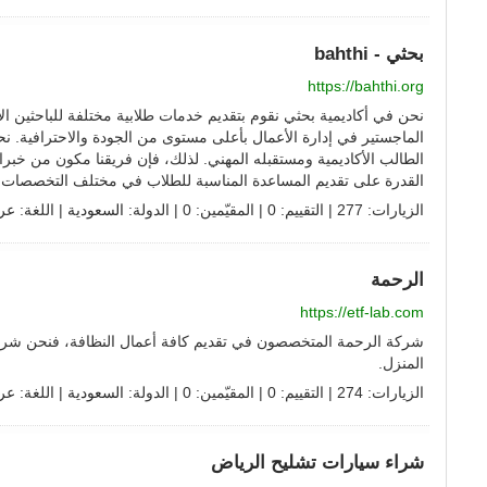
بحثي - bahthi
https://bahthi.org
نحن في أكاديمية بحثي نقوم بتقديم خدمات طلابية مختلفة للباحثين ال
الماجستير في إدارة الأعمال بأعلى مستوى من الجودة والاحترافية. ن
الطالب الأكاديمية ومستقبله المهني. لذلك، فإن فريقنا مكون من خبر
القدرة على تقديم المساعدة المناسبة للطلاب في مختلف التخصصات.
الزيارات: 277 | التقييم: 0 | المقيّمين: 0 | الدولة:
السعودية
| اللغة:
عر
الرحمة
https://etf-lab.com
شركة الرحمة المتخصصون في تقديم كافة أعمال النظافة، فنحن شركة
المنزل.
الزيارات: 274 | التقييم: 0 | المقيّمين: 0 | الدولة:
السعودية
| اللغة:
عر
شراء سيارات تشليح الرياض