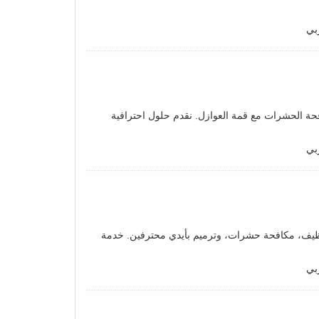
بي
ة الحشرات مع قمة العوازل. نقدم حلول احترافية
بي
 تنظيف، مكافحة حشرات، وترميم بأيدي محترفين. خدمة
بي