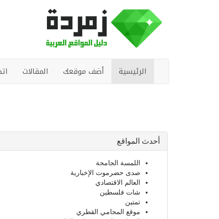
الرئيسية
أضف موقعك
المقالات
اتص
أحدث المواقع
اللمسة الجامحة
صدى حضرموت الإخبارية
العالم الاقتصادي
شات فلسطين
تمتين
موقع المحامي القطري