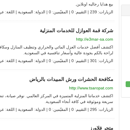
بيع هدايا رجاليه اونلاين.
الزيارات: 239 | التقييم: 0 | المقيّمين: 0 | الدولة:
السعودية
| اللغة:
عر
شركة قمة العوازل للخدمات المنزلية
http://e3mar-sa.com
اكتشف أفضل خدمات العزل المائي والحراري وتنظيف المنازل ومكافح
لراحة بالكم بجودة عالية وأسعار تنافسية في السعودية.
الزيارات: 301 | التقييم: 0 | المقيّمين: 0 | الدولة:
السعودية
| اللغة:
عر
مكافحة الحشرات ورش المبيدات بالرياض
http://www.tsaropat.com
اكتشف خدماتنا المنزلية المتميزة في المركز العالمي. نوفر صيانة،
سريعة وموثوقة في كافة أنحاء السعودية.
الزيارات: 295 | التقييم: 0 | المقيّمين: 0 | الدولة:
السعودية
| اللغة:
عر
متجر فلاورز