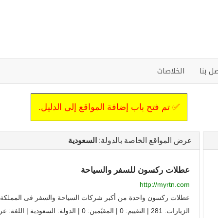
ل بنا
الخلاصات
✅ تم فتح باب إضافة المواقع إلى الدليل.
عرض المواقع الخاصة بالدولة:
السعودية
عطلات ركسون للسفر والسياحة
http://myrtn.com
عطلات ركسون واحدة من أكبر شركات السياحة والسفر فى المملكة الع
الزيارات: 281 | التقييم: 0 | المقيّمين: 0 | الدولة:
السعودية
| اللغة:
عر