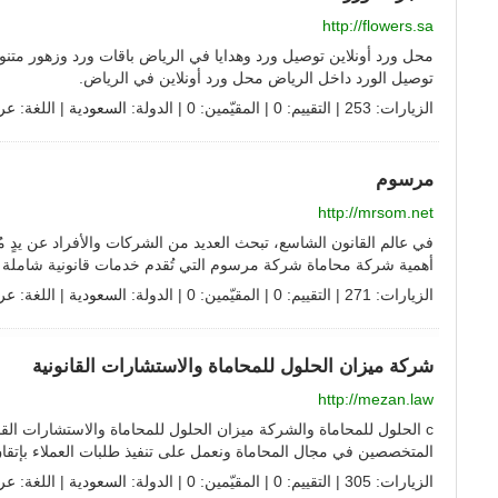
http://flowers.sa
محل ورد أونلاين توصيل ورد وهدايا في الرياض باقات ورد وزهور متن
توصيل الورد داخل الرياض محل ورد أونلاين في الرياض.
الزيارات: 253 | التقييم: 0 | المقيّمين: 0 | الدولة:
السعودية
| اللغة:
عر
مرسوم
http://mrsom.net
في عالم القانون الشاسع، تبحث العديد من الشركات والأفراد عن يدٍ مُسا
أهمية شركة محاماة شركة مرسوم التي تُقدم خدمات قانونية شاملة بِخب
الزيارات: 271 | التقييم: 0 | المقيّمين: 0 | الدولة:
السعودية
| اللغة:
عر
شركة ميزان الحلول للمحاماة والاستشارات القانونية
http://mezan.law
c الحلول للمحاماة والشركة ميزان الحلول للمحاماة والاستشارات الق
المتخصصين في مجال المحاماة ونعمل على تنفيذ طلبات العملاء بإتقان
الزيارات: 305 | التقييم: 0 | المقيّمين: 0 | الدولة:
السعودية
| اللغة:
عر