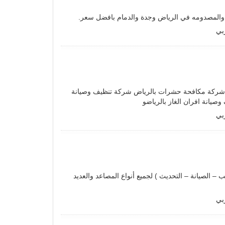
 والمصدومه في الرياض وجدة والدمام بافضل سعر.
بي
 شركة مكافحة حشرات بالرياض شركة تنظيف وصيانة
يانة افران الغاز بالرياضو
بي
 الصيانة – التحديث ) لجميع أنواع المصاعد والعديد
بي