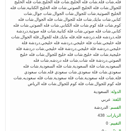
فله,شات فلة,شات فله الخليج,شات فلة الخليج,شات فله الخليج
للجوال,شات فله الخليج الصوتي,شات فله الخليج الكتابية,شات فله
الخليج الصوتية,شات للجوال,شات الجوال,شات جوال,شات
كتابي,شات مايك,شات فله للجوال,شات فله الجوال,شات فله
كوم,شات فلة كوم,شات فله الكتابي,شات فله الصوتي,شات فله
كتابي,شات فله صوتي,شات فلة كتابية,شات فله صوتية,دردشة
فله,دردشه فله,دردشه فلة,فله مايك,فله للجوال,فلة الجوال,شات
فله خليجي,شات فلة خليجي,دردشه فله خليجي,دردشة فلة
خليجي,دردشه فلة خليجي,دردشة فله خليجي,شات دردشة فلة
خليجية,شات فله خليج,شات فله خليج للجوال,شات فله خليج
الصوتي,دردشة فله شات,شات فله دردشه,شات فله
السعوديه,شات فلة السعودية,شات فله السعودية,شات فله
سعودي,شات فلة سعودي,شات سعودي فله,شات سعودي
فلة,شات فله سعودية,شات فلة سعودية,شات فله سعوديه,شات
فله كوم للجوال,شات فلة كوم للجوال,شات فله الرياض
الدولة:
السعودية
اللغة:
عربي
القسم:
الدردشة
الزيارات:
438
التقييم:
0