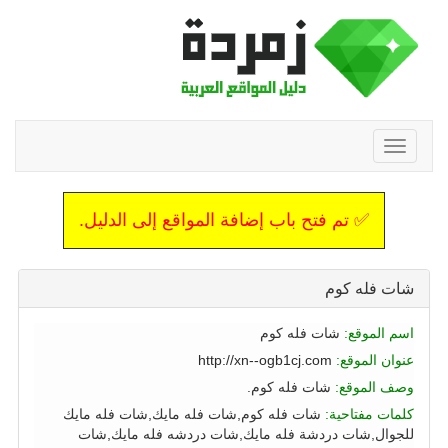
Toggle
navigation
✅ تم فتح باب إضافة المواقع إلى الدليل.
شات فله كوم
اسم الموقع:
شات فله كوم
عنوان الموقع:
http://xn--ogb1cj.com
وصف الموقع:
شات فله كوم.
كلمات مفتاحية:
شات فله كوم,شات فله مايك,شات فله مايك
للجوال,شات دردشة فله مايك,شات دردشه فله مايك,شات