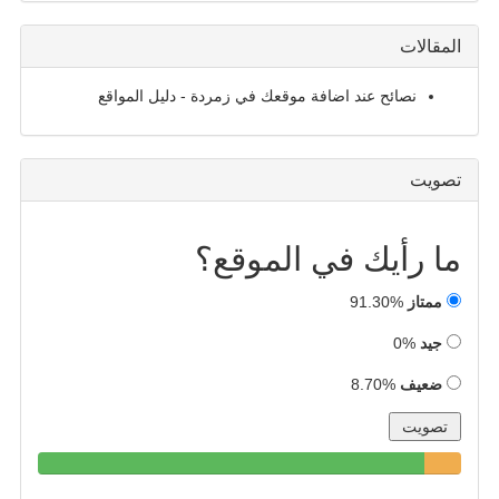
المقالات
نصائح عند اضافة موقعك في زمردة - دليل المواقع
تصويت
ما رأيك في الموقع؟
ممتاز
91.30%
جيد
0%
ضعيف
8.70%
91.30%
8.70%
0%
Complete
Complete
Complete