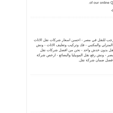
of our online Q
ي
رجب للنقل في مصر - احسن اسعار شركات نقل الاثاث
المنزلي والمكتبي - فك وتركيب وتغليف الاثاث - ونش
نقل بدون خدش واحد - نحن من افضل شركات نقل
صر - ونش رفع نقل الموبيليا والبضائع - ارخص شركة
افضل ضمان شركة نقل.