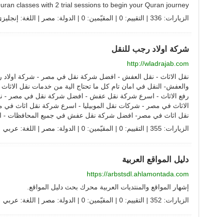
uran classes with 2 trial sessions to begin your Quran journey.
الزيارات: 336 | التقييم: 0 | المقيّمين: 0 | الدولة:
مصر
| اللغة:
إنجليز
شركة اولاد رجب للنقل
http://wladrajab.com
نقل الاثاث - نقل العفش - افضل شركة نقل في مصر - شركة اولاد 
والعفش- النقل في امان تام كل ما تحتاج الية من خدمات نقل الاثاث 
رفع الاثاث - اسرع شركة نقل عفش - افضل شركة نقل في مصر - 
الاثاث في مصر - شركات نقل الموبيليا - اسرع شركة نقل اثاث في م
نقل اثاث في مصر- افضل شركة نقل عفش في جميع المحافظات - 
الزيارات: 355 | التقييم: 0 | المقيّمين: 0 | الدولة:
مصر
| اللغة:
عربي
دليل المواقع العربية
https://arbstsdl.ahlamontada.com
إشهار المواقع والمنتديات العربية محرك بحث دليل المواقع.
الزيارات: 352 | التقييم: 0 | المقيّمين: 0 | الدولة:
مصر
| اللغة:
عربي