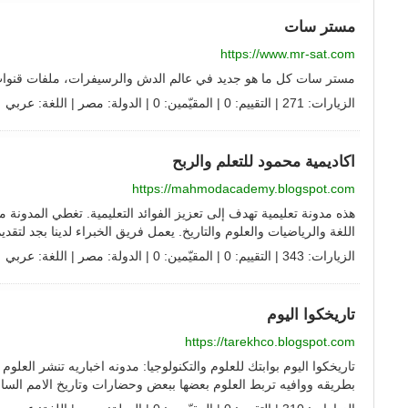
مستر سات
https://www.mr-sat.com
مستر سات كل ما هو جديد في عالم الدش والرسيفرات، ملفات قنوات، 
الزيارات: 271 | التقييم: 0 | المقيّمين: 0 | الدولة:
مصر
| اللغة:
عربي
اكاديمية محمود للتعلم والربح
https://mahmodacademy.blogspot.com
هذه مدونة تعليمية تهدف إلى تعزيز الفوائد التعليمية. تغطي المدونة 
اللغة والرياضيات والعلوم والتاريخ. يعمل فريق الخبراء لدينا بجد لتق
الزيارات: 343 | التقييم: 0 | المقيّمين: 0 | الدولة:
مصر
| اللغة:
عربي
تاريخكوا اليوم
https://tarekhco.blogspot.com
تاريخكوا اليوم بوابتك للعلوم والتكنولوجيا: مدونه اخباريه تنشر العلوم
بطريقه ووافيه تربط العلوم بعضها ببعض وحضارات وتاريخ الامم الساب