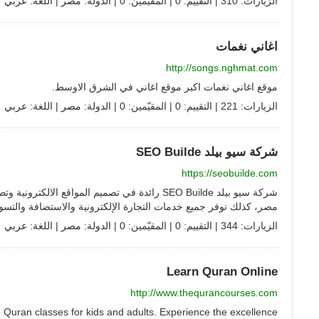
الزيارات: 310 | التقييم: 0 | المقيّمين: 0 | الدولة:
مصر
| اللغة:
عربي
اغاني نغمات
http://songs.nghmat.com
موقع اغاني نغمات اكبر موقع اغاني في الشرق الاوسط.
الزيارات: 221 | التقييم: 0 | المقيّمين: 0 | الدولة:
مصر
| اللغة:
عربي
شركة سيو بيلد SEO Builde
https://seobuilde.com
مصر، كذلك نوفر جميع خدمات التجارة الإلكترونية والاستضافة والتسوي
الزيارات: 344 | التقييم: 0 | المقيّمين: 0 | الدولة:
مصر
| اللغة:
عربي
Learn Quran Online
http://www.thequrancourses.com
e Quran classes for kids and adults. Experience the excellence