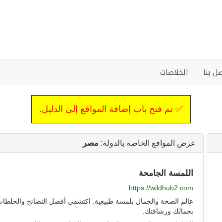
ل بنا
الخلاصات
✅ تم فتح باب إضافة المواقع إلى الدليل.
عرض المواقع الخاصة بالدولة:
مصر
اللمسة الجامحة
https://wildhub2.com
عالم الصحة والجمال بلمسة طبيعية. اكتشفي أفضل النصائح والخلطات الط
بجمالك ورشاقتك.