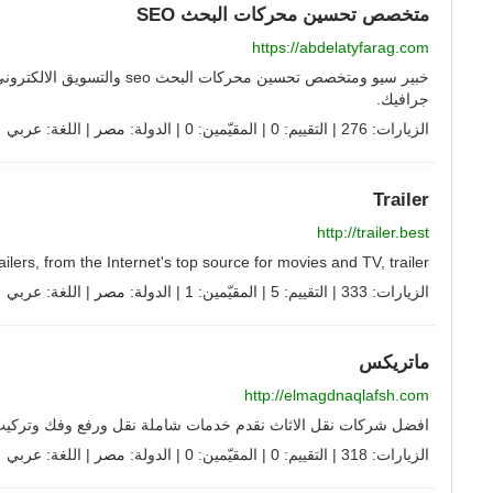
متخصص تحسين محركات البحث SEO
https://abdelatyfarag.com
خبير سيو ومتخصص تحسين محركات 
جرافيك.
الزيارات: 276 | التقييم: 0 | المقيّمين: 0 | الدولة:
مصر
| اللغة:
عربي
Trailer
http://trailer.best
TV trailers, from the Internet's top source for movies and TV, trailer
الزيارات: 333 | التقييم: 5 | المقيّمين: 1 | الدولة:
مصر
| اللغة:
عربي
ماتريكس
http://elmagdnaqlafsh.com
افضل شركات نقل الاثاث نقدم خدمات شاملة نقل ورفع وفك وتركيب 
الزيارات: 318 | التقييم: 0 | المقيّمين: 0 | الدولة:
مصر
| اللغة:
عربي