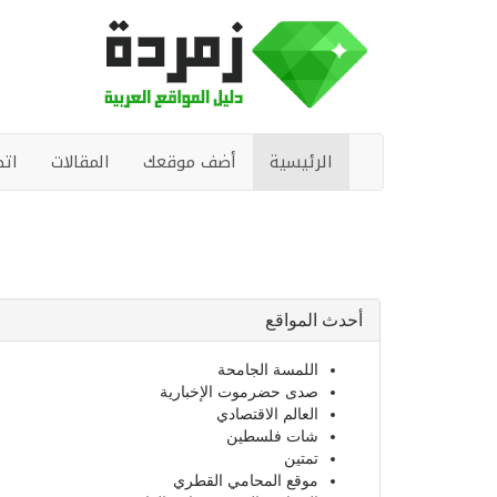
الرئيسية
أضف موقعك
المقالات
اتص
أحدث المواقع
اللمسة الجامحة
صدى حضرموت الإخبارية
العالم الاقتصادي
شات فلسطين
تمتين
موقع المحامي القطري