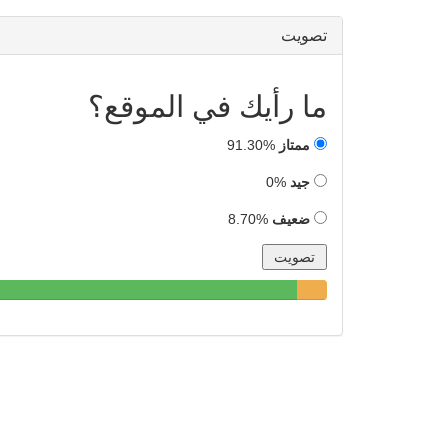
تصويت
ما رأيك في الموقع؟
ممتاز
91.30%
جيد
0%
ضعيف
8.70%
91.30%
8.70%
0%
Complete
Complete
Complete