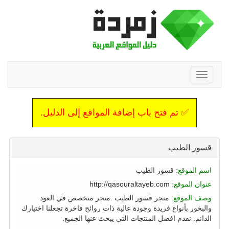
Toggle
navigation
✅ تم فتح باب إضافة المواقع إلى الدليل.
قسور الطيب
اسم الموقع:
قسور الطيب
عنوان الموقع:
http://qasouraltayeb.com
وصف الموقع:
متجر قسور الطيب .متجر متخصص في العود
والبخور بأنواع فريدة وجودة عالية ذات روائح فاخرة تجعلنا اختيارك
الدائم. نقدم افضل المنتجات التي يبحث عنها الجميع.