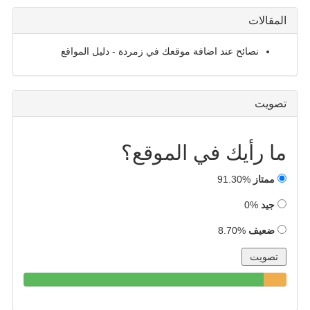
المقالات
نصائح عند اضافة موقعك في زمردة - دليل المواقع
تصويت
ما رأيك في الموقع؟
ممتاز
91.30%
جيد
0%
ضعيف
8.70%
91.30%
8.70%
0%
Complete
Complete
Complete