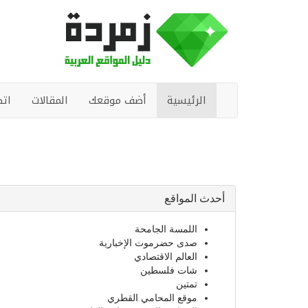
الرئيسية
أضف موقعك
المقالات
اتص
أحدث المواقع
اللمسة الجامحة
صدى حضرموت الإخبارية
العالم الاقتصادي
شات فلسطين
تمتين
موقع المحامي القطري