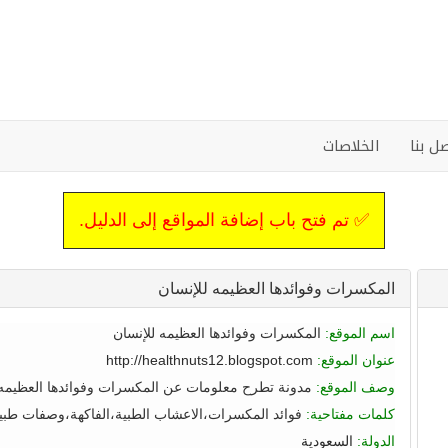
ل بنا
الخلاصات
✅ تم فتح باب إضافة المواقع إلى الدليل.
المكسرات وفوائدها العظيمه للإنسان
اسم الموقع:
المكسرات وفوائدها العظيمه للإنسان
عنوان الموقع:
http://healthnuts12.blogspot.com
وصف الموقع:
مدونة تطرح معلومات عن المكسرات وفوائدها العظيمه 
كلمات مفتاحية:
فوائد المكسرات،الاعشاب الطبية،الفاكهة،وصفات طبي
الدولة:
السعودية