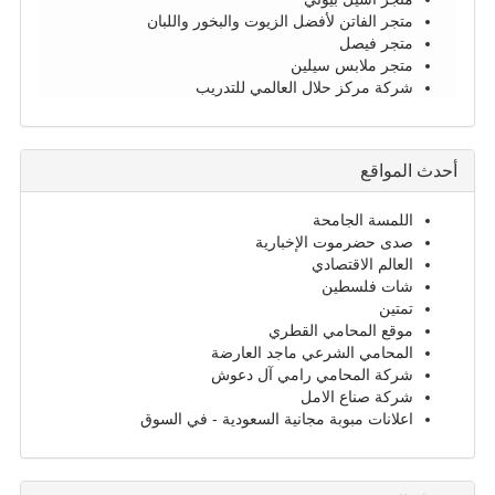
متجر الفاتن لأفضل الزيوت والبخور واللبان
متجر فيصل
متجر ملابس سيلين
شركة مركز حلال العالمي للتدريب
أحدث المواقع
اللمسة الجامحة
صدى حضرموت الإخبارية
العالم الاقتصادي
شات فلسطين
تمتين
موقع المحامي القطري
المحامي الشرعي ماجد العارضة
شركة المحامي رامي آل دعوش
شركة صناع الامل
اعلانات مبوبة مجانية السعودية - في السوق