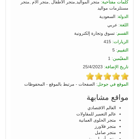
كلمات مفتاحية:
متجر المواليد,متجر الأطفال ,متجر الام ,متجر
مستلزمات مواليد
الدولة:
السعودية
اللغة:
عربي
القسم:
تسوق وتجارة إلكترونية
الزيارات:
415
التقييم:
5
المقيّمين:
1
تاريخ الإضافة:
25/4/2023
الموقع في جوجل:
الصفحات
-
مرتبط بالموقع
-
المحفوظات
مواقع مشابهة
العالم الاقتصادي
عالم التعمير للمقاولات
متجر الحلوى العمانية
متجر فلاورز
متجر صامل
متجر أسيل بيوتي