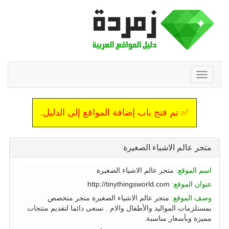
Toggle
navigation
✅ تم فتح باب إضافة المواقع إلى الدليل.
متجر عالم الاشياء الصغيرة
اسم الموقع:
متجر عالم الاشياء الصغيرة
عنوان الموقع:
http://tinythingsworld.com
وصف الموقع:
متجر عالم الاشياء الصغيرة متجر متخصص
بمستلزمات المواليد والأطفال والام . نسعى دائما لتقديم منتجات
مميزة وبأسعار مناسبة.